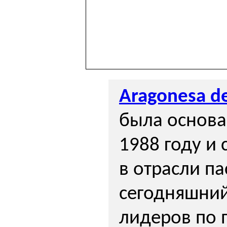
Aragonesa d
была основан
1988 году и 
в отрасли п
сегодняшний
лидеров по 