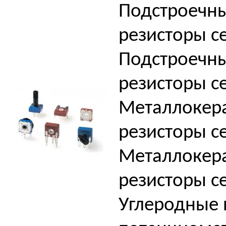
Подстроечн
резисторы с
Подстроечн
резисторы с
Металлокера
резисторы с
Металлокера
резисторы с
Углеродные 