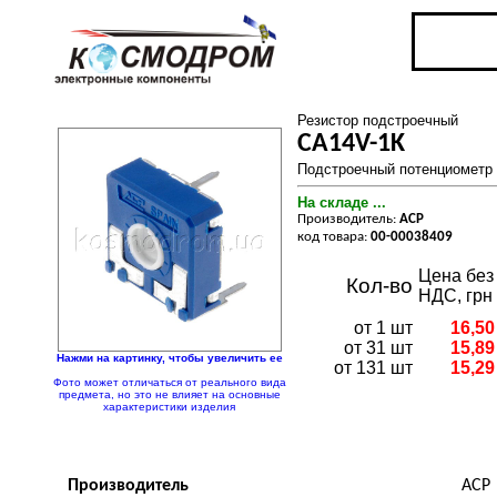
Резистор подстроечный
CA14V-1K
Подстроечный потенциометр 
На складе ...
Производитель:
ACP
код товара:
00-00038409
Цена без
Кол-во
НДС, грн
от 1 шт
16,50
от 31 шт
15,89
Нажми на картинку, чтобы увеличить ее
от 131 шт
15,29
Фото может отличаться от реального вида
предмета, но это не влияет на основные
характеристики изделия
Производитель
ACP