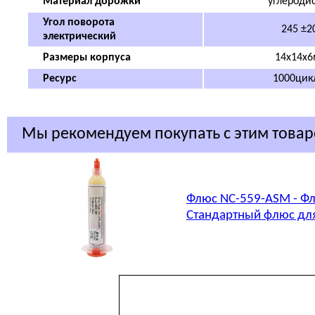
Материал дорожки
углероди
Угол поворота
245 ±2
электрический
Размеры корпуса
14x14x
Ресурс
1000цик
Мы рекомендуем покупать с этим това
Флюс NC-559-ASM - Фл
Стандартный флюс для