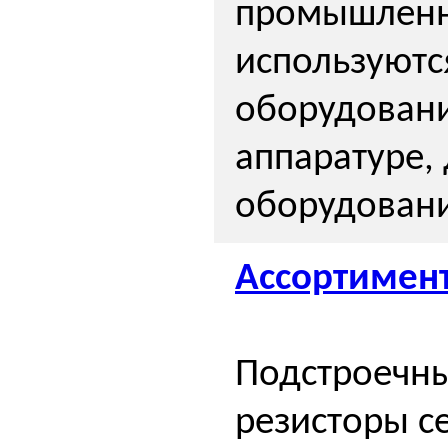
промышленно
используютс
оборудовани
аппаратуре,
оборудовани
Ассортимент
Подстроечн
резисторы с