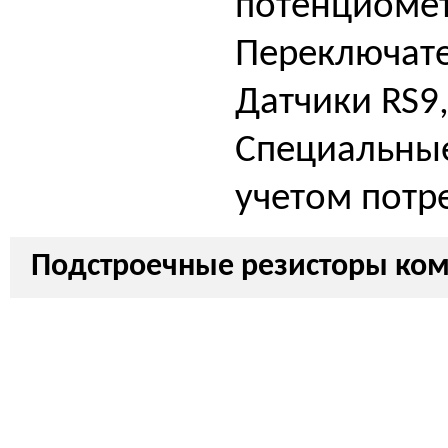
потенциоме
Переключат
Датчики RS9,
Специальные
учетом потр
Подстроечные резисторы ко