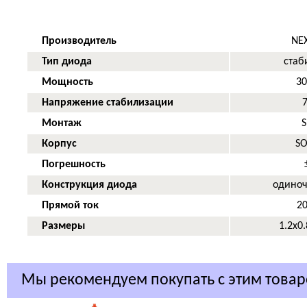
Производитель
NEX
Тип диода
стаб
Мощность
30
Напряжение стабилизации
7
Монтаж
Корпус
SO
Погрешность
Конструкция диода
одиноч
Прямой ток
20
Размеры
1.2x0
Мы рекомендуем покупать с этим това