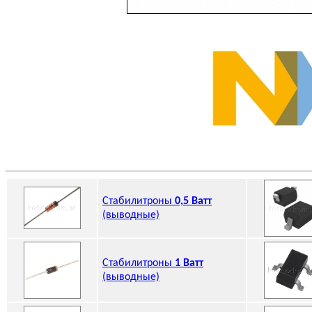
Стабилитроны
0,5 Ватт
(выводные)
Стабилитроны
1 Ватт
(выводные)