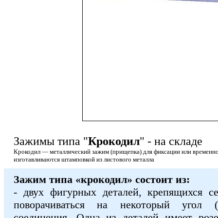
Зажимы типа "
Крокодил
" - на складе
Крокодил — металлический зажим (прищепка) для фиксации или временно
изготавливаются штамповкой из листового металла
Зажим типа «крокодил» состоит из:
- двух фигурных деталей, крепящихся с
поворачиваться на некоторый угол (
соединения. Одна из деталей имеет роз