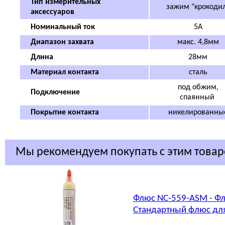
Тип измерительных
зажим "крокоди
аксессуаров
Номинальный ток
5А
Диапазон захвата
макс. 4,8мм
Длина
28мм
Материал контакта
сталь
под обжим,
Подключение
спаянный
Покрытие контакта
никелированны
Мы рекомендуем покупать с этим това
Флюс NC-559-ASM - Фл
Стандартный флюс для