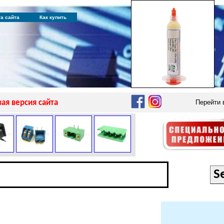
та сайта
Как купить
ая версия сайта
Перейти